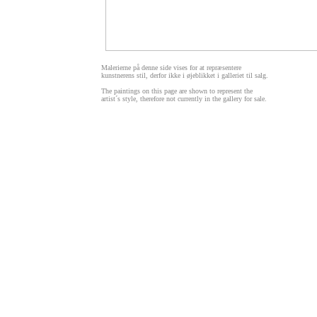
M
alerierne på denne side vises for at repræsentere
kunstnerens stil, derfor ikke i øjeblikket i galleriet til salg.
T
he paintings on this page are shown to represent the
artist´s style, therefore not currently in the gallery for sale.