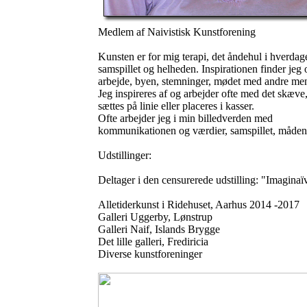
Medlem af Naivistisk Kunstforening
Kunsten er for mig terapi, det åndehul i hverdag
samspillet og helheden. Inspirationen finder jeg 
arbejde, byen, stemninger, mødet med andre menn
Jeg inspireres af og arbejder ofte med det skæve,
sættes på linie eller placeres i kasser.
Ofte arbejder jeg i min billedverden med
kommunikationen og værdier, samspillet, måden v
Udstillinger:
Deltager i den censurerede udstilling: "Imagina
Alletiderkunst i Ridehuset, Aarhus 2014 -2017
Galleri Uggerby, Lønstrup
Galleri Naif, Islands Brygge
Det lille galleri, Frediricia
Diverse kunstforeninger