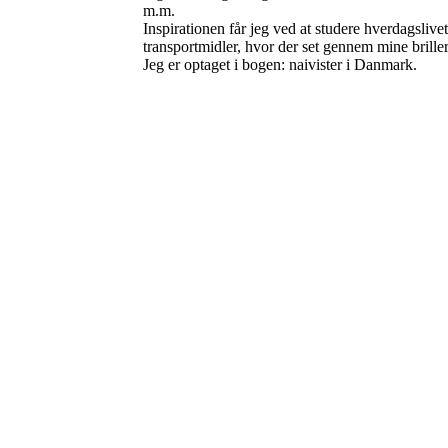
m.m.
Inspirationen får jeg ved at studere hverdagslive
transportmidler, hvor der set gennem mine briller,
Jeg er optaget i bogen: naivister i Danmark.